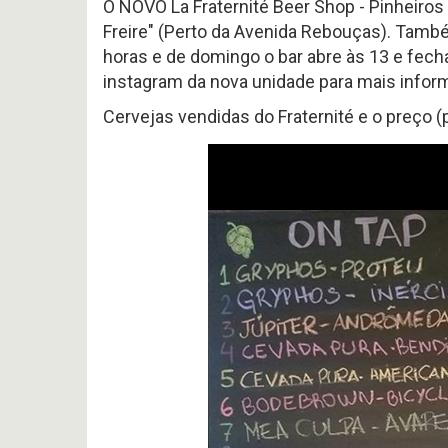
O NOVO La Fraternité Beer Shop - Pinheiros 
Freire" (Perto da Avenida Rebouças). Também
horas e de domingo o bar abre às 13 e fec
instagram da nova unidade para mais inform
Cervejas vendidas do Fraternité e o preço 