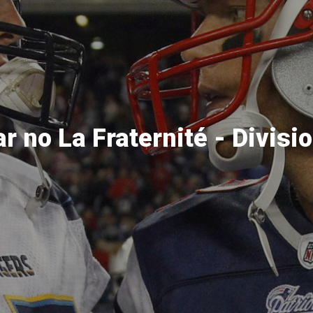
r no La Fraternité - Divis