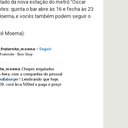
ao lado da nova estação do metrô "Oscar
es: quinta o bar abre às 16 e fecha às 23
e Moema, e vocês também podem seguir o
ité Moema):