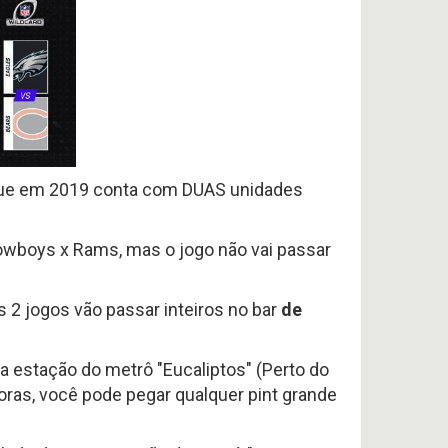
que em 2019 conta com DUAS unidades
wboys x Rams, mas o jogo não vai passar
 2 jogos vão passar inteiros no bar
de
a estação do metrô "Eucaliptos" (Perto do
horas, você pode pegar qualquer pint grande