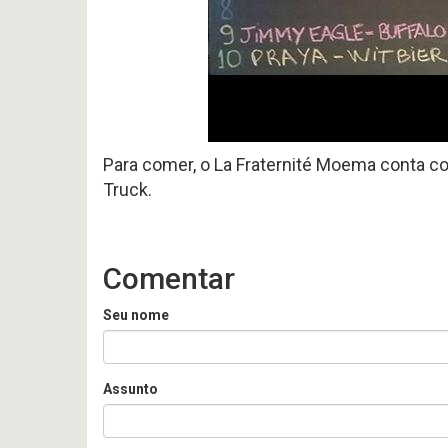
Para comer, o La Fraternité Moema conta c
Truck.
Comentar
Seu nome
Assunto