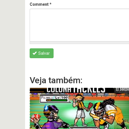
Comment
*
Salvar
Veja também: