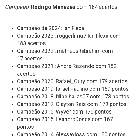
Campeão
:
Rodrigo Menezes
com 184 acertos
Campeão de 2024: Ian Flexa
Campeão 2023 : roggerlima / Ian Flexa com
183 acertos
Campeão 2022 : matheus hibrahim com
17 acertos
Campeão 2021 : Andre Rezende com 182
acertos
Campeão 2020: Rafael_Cury com 179 acertos
Campeão 2019: Israel Paulino com 169 pontos
Campeão 2018: filipe.hallas07 com 173 pontos
Campeão 2017: Clayton Reis com 179 pontos
Campeão 2016: Wyver com 176 pontos
Campeão 2015: LeandroDonda com 167
pontos
Campeão 2014: Alexsavioss com 180 pontos