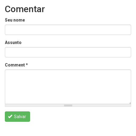
Comentar
Seu nome
Assunto
Comment
*
Salvar