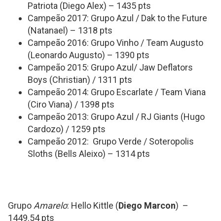
Patriota (Diego Alex) – 1435 pts
Campeão 2017: Grupo Azul / Dak to the Future
(Natanael) – 1318 pts
Campeão 2016: Grupo Vinho / Team Augusto
(Leonardo Augusto) – 1390 pts
Campeão 2015: Grupo Azul/ Jaw Deflators
Boys (Christian) / 1311 pts
Campeão 2014: Grupo Escarlate / Team Viana
(Ciro Viana) / 1398 pts
Campeão 2013: Grupo Azul / RJ Giants (Hugo
Cardozo) / 1259 pts
Campeão 2012: Grupo Verde / Soteropolis
Sloths (Bells Aleixo) – 1314 pts
Grupo
Amarelo
: Hello Kittle (
Diego Marcon
) –
1449.54 pts