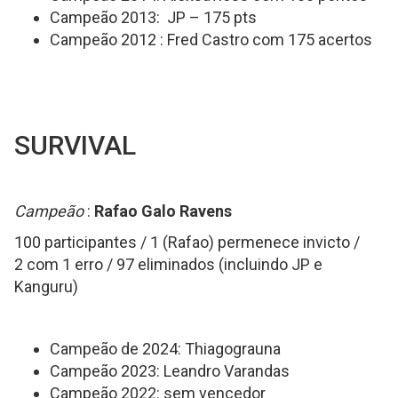
Campeão 2013: JP – 175 pts
Campeão 2012 : Fred Castro com 175 acertos
SURVIVAL
Campeão
:
Rafao Galo Ravens
100 participantes / 1 (Rafao) permenece invicto /
2 com 1 erro / 97 eliminados (incluindo JP e
Kanguru)
Campeão de 2024: Thiagograuna
Campeão 2023: Leandro Varandas
Campeão 2022: sem vencedor