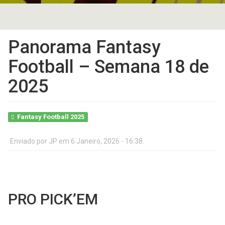
Panorama Fantasy
Football – Semana 18 de
2025
Fantasy Football 2025
Enviado por
JP
em 6 Janeiro, 2026 - 16:38.
PRO PICK’EM