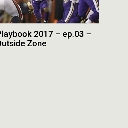
Playbook 2017 – ep.03 –
Outside Zone