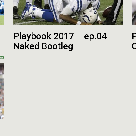
Playbook 2017 – ep.04 –
Naked Bootleg
os