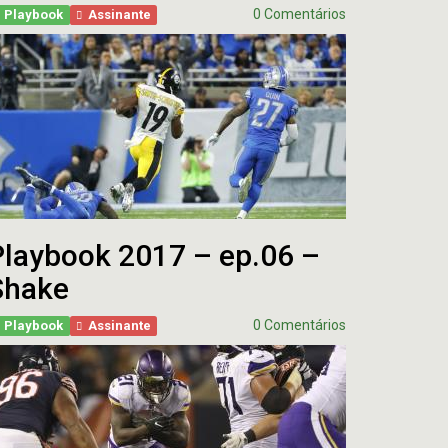
0 Comentários
Playbook
Assinante
Playbook 2017 – ep.06 –
Shake
0 Comentários
Playbook
Assinante