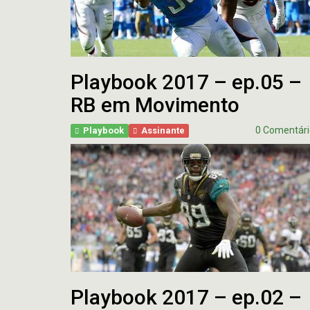
Playbook 2017 – ep.05 –
RB em Movimento
0 Comentári
Playbook
Assinante
Playbook 2017 – ep.02 –