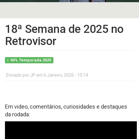
18ª Semana de 2025 no
Retrovisor
NFL Temporada 2025
Enviado por
JP
em 6 Janeiro, 2026 - 10:14.
Em video, comentários, curiosidades e destaques
da rodada: