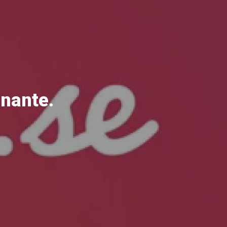
inante.