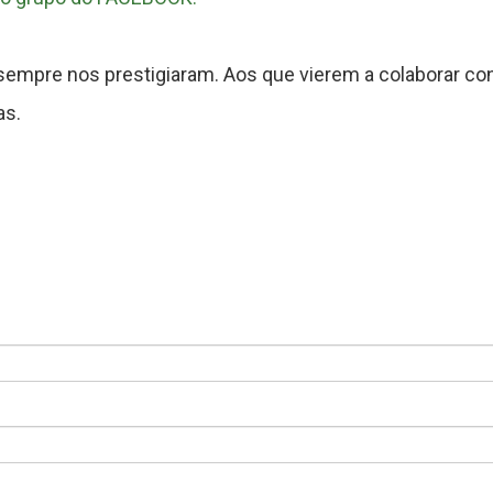
sempre nos prestigiaram. Aos que vierem a colaborar co
as.