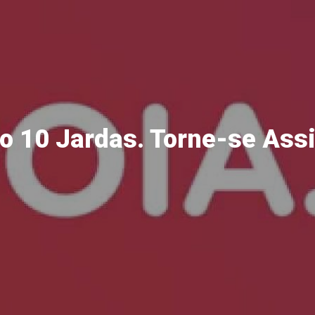
o 10 Jardas. Torne-se Ass