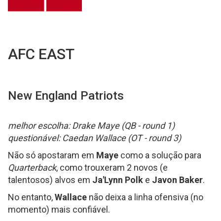
AFC EAST
New England Patriots
melhor escolha: Drake Maye (QB - round 1)
questionável: Caedan Wallace (OT - round 3)
Não só apostaram em
Maye
como a solução para
Quarterback
, como trouxeram 2 novos (e
talentosos) alvos em
Ja'Lynn Polk
e
Javon Baker
.
No entanto,
Wallace
não deixa a linha ofensiva (no
momento) mais confiável.