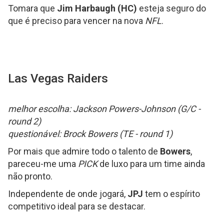
Tomara que
Jim Harbaugh (HC)
esteja seguro do
que é preciso para vencer na nova
NFL
.
Las Vegas Raiders
melhor escolha: Jackson Powers-Johnson (G/C -
round 2)
questionável: Brock Bowers (TE - round 1)
Por mais que admire todo o talento de
Bowers
,
pareceu-me uma
PICK
de luxo para um time ainda
não pronto.
Independente de onde jogará,
JPJ
tem o espírito
competitivo ideal para se destacar.