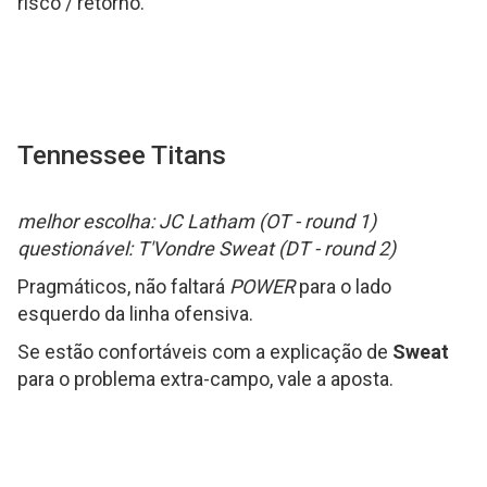
risco / retorno.
Tennessee Titans
melhor escolha: JC Latham (OT - round 1)
questionável: T'Vondre Sweat (DT - round 2)
Pragmáticos, não faltará
POWER
para o lado
esquerdo da linha ofensiva.
Se estão confortáveis com a explicação de
Sweat
para o problema extra-campo, vale a aposta.