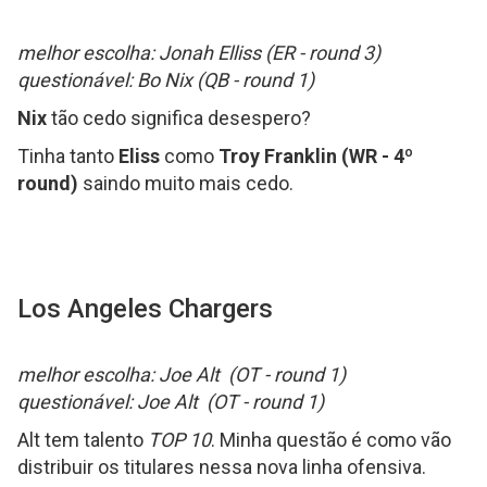
melhor escolha: Jonah Elliss (ER - round 3)
questionável: Bo Nix (QB - round 1)
Nix
tão cedo significa desespero?
Tinha tanto
Eliss
como
Troy Franklin (WR - 4º
round)
saindo muito mais cedo.
Los Angeles Chargers
melhor escolha: Joe Alt (OT - round 1)
questionável: Joe Alt (OT - round 1)
Alt tem talento
TOP 10
. Minha questão é como vão
distribuir os titulares nessa nova linha ofensiva.