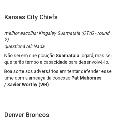
Kansas City Chiefs
melhor escolha: Kingsley Suamataia (OT/G - round
2)
questionável: Nada
Não sei em que posição
Suamataia
jogará, mas sei
que terão tempo e capacidade para desenvolvê-lo.
Boa sorte aos adversários em tentar defender esse
time com a ameaça da conexão
Pat Mahomes
/ Xavier Worthy (WR)
.
Denver Broncos