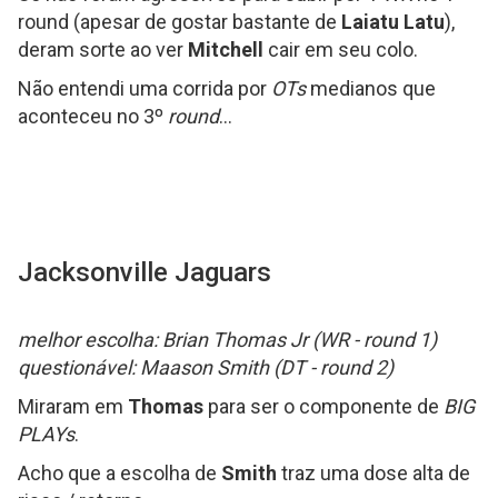
round (apesar de gostar bastante de
Laiatu Latu
),
deram sorte ao ver
Mitchell
cair em seu colo.
Não entendi uma corrida por
OTs
medianos que
aconteceu no 3º
round
...
Jacksonville Jaguars
melhor escolha: Brian Thomas Jr (WR - round 1)
questionável: Maason Smith (DT - round 2)
Miraram em
Thomas
para ser o componente de
BIG
PLAYs
.
Acho que a escolha de
Smith
traz uma dose alta de