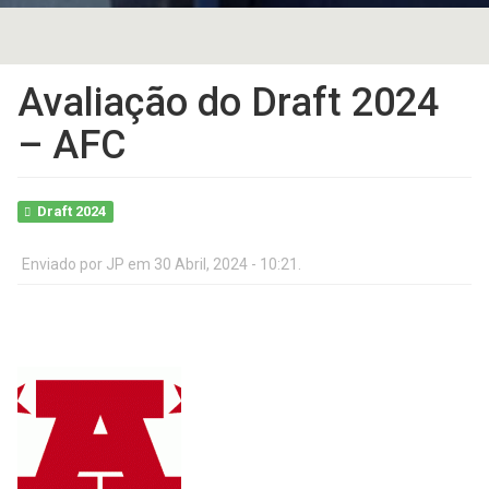
Avaliação do Draft 2024
– AFC
Draft 2024
Enviado por
JP
em 30 Abril, 2024 - 10:21.