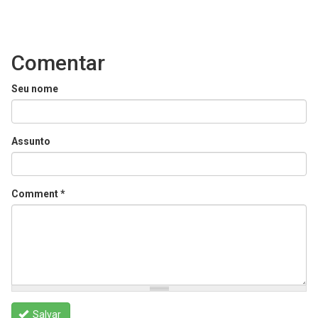
Comentar
Seu nome
Assunto
Comment
*
Salvar