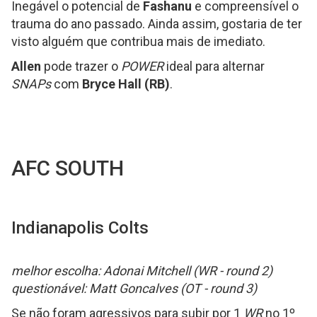
Inegável o potencial de
Fashanu
e compreensível o
trauma do ano passado. Ainda assim, gostaria de ter
visto alguém que contribua mais de imediato.
Allen
pode trazer o
POWER
ideal para alternar
SNAPs
com
Bryce Hall (RB)
.
AFC SOUTH
Indianapolis Colts
melhor escolha: Adonai Mitchell (WR - round 2)
questionável: Matt Goncalves (OT - round 3)
Se não foram agressivos para subir por 1
WR
no 1º