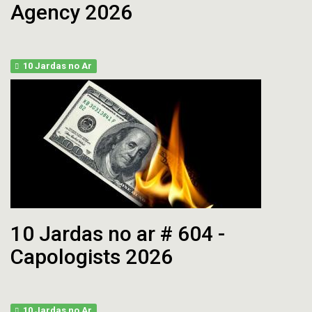
Agency 2026
10 Jardas no Ar
10 Jardas no ar # 604 -
Capologists 2026
10 Jardas no Ar