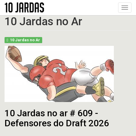
Pular
Toggl
para
navig
o
10 Jardas no Ar
conteúdo
principal
10 Jardas no Ar
10 Jardas no ar # 609 -
Defensores do Draft 2026