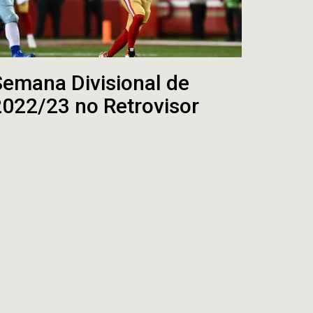
Semana Divisional de
2022/23 no Retrovisor