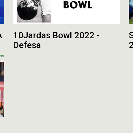
A
10Jardas Bowl 2022 -
Defesa
os