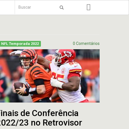
Formulário
de
Buscar
busca
0 Comentários
NFL Temporada 2022
inais de Conferência
2022/23 no Retrovisor