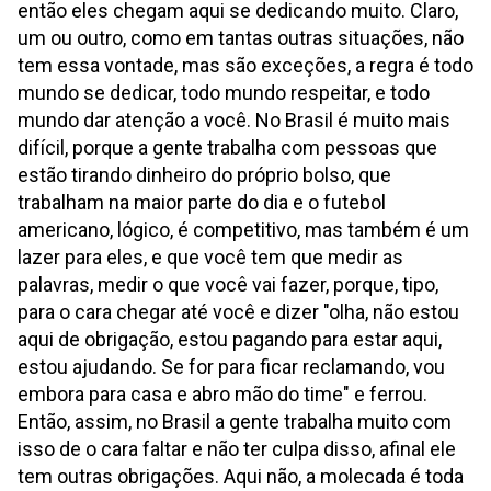
então eles chegam aqui se dedicando muito. Claro,
um ou outro, como em tantas outras situações, não
tem essa vontade, mas são exceções, a regra é todo
mundo se dedicar, todo mundo respeitar, e todo
mundo dar atenção a você. No Brasil é muito mais
difícil, porque a gente trabalha com pessoas que
estão tirando dinheiro do próprio bolso, que
trabalham na maior parte do dia e o futebol
americano, lógico, é competitivo, mas também é um
lazer para eles, e que você tem que medir as
palavras, medir o que você vai fazer, porque, tipo,
para o cara chegar até você e dizer "olha, não estou
aqui de obrigação, estou pagando para estar aqui,
estou ajudando. Se for para ficar reclamando, vou
embora para casa e abro mão do time" e ferrou.
Então, assim, no Brasil a gente trabalha muito com
isso de o cara faltar e não ter culpa disso, afinal ele
tem outras obrigações. Aqui não, a molecada é toda