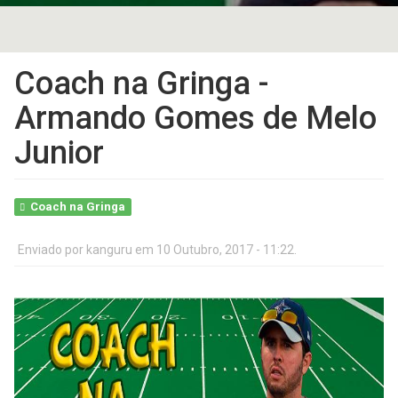
Coach na Gringa -
Armando Gomes de Melo
Junior
Coach na Gringa
Enviado por
kanguru
em 10 Outubro, 2017 - 11:22.