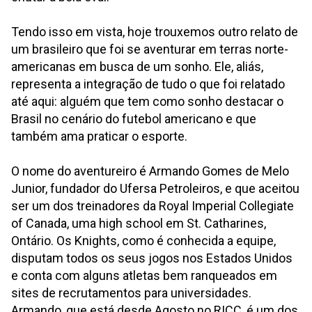
Tendo isso em vista, hoje trouxemos outro relato de
um brasileiro que foi se aventurar em terras norte-
americanas em busca de um sonho. Ele, aliás,
representa a integração de tudo o que foi relatado
até aqui: alguém que tem como sonho destacar o
Brasil no cenário do futebol americano e que
também ama praticar o esporte.
O nome do aventureiro é Armando Gomes de Melo
Junior, fundador do Ufersa Petroleiros, e que aceitou
ser um dos treinadores da Royal Imperial Collegiate
of Canada, uma high school em St. Catharines,
Ontário. Os Knights, como é conhecida a equipe,
disputam todos os seus jogos nos Estados Unidos
e conta com alguns atletas bem ranqueados em
sites de recrutamentos para universidades.
Armando, que está desde Agosto no RICC, é um dos