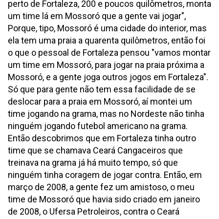
perto de Fortaleza, 200 e poucos quilômetros, monta
um time lá em Mossoró que a gente vai jogar",
Porque, tipo, Mossoró é uma cidade do interior, mas
ela tem uma praia a quarenta quilômetros, então foi
o que o pessoal de Fortaleza pensou "vamos montar
um time em Mossoró, para jogar na praia próxima a
Mossoró, e a gente joga outros jogos em Fortaleza".
Só que para gente não tem essa facilidade de se
deslocar para a praia em Mossoró, aí montei um
time jogando na grama, mas no Nordeste não tinha
ninguém jogando futebol americano na grama.
Então descobrimos que em Fortaleza tinha outro
time que se chamava Ceará Cangaceiros que
treinava na grama já há muito tempo, só que
ninguém tinha coragem de jogar contra. Então, em
março de 2008, a gente fez um amistoso, o meu
time de Mossoró que havia sido criado em janeiro
de 2008, o Ufersa Petroleiros, contra o Ceará