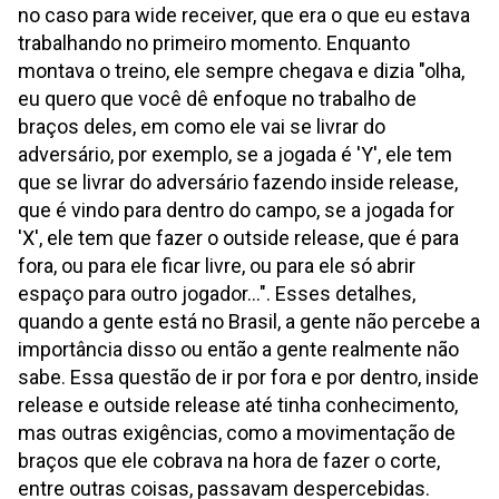
no caso para wide receiver, que era o que eu estava
trabalhando no primeiro momento. Enquanto
montava o treino, ele sempre chegava e dizia "olha,
eu quero que você dê enfoque no trabalho de
braços deles, em como ele vai se livrar do
adversário, por exemplo, se a jogada é 'Y', ele tem
que se livrar do adversário fazendo inside release,
que é vindo para dentro do campo, se a jogada for
'X', ele tem que fazer o outside release, que é para
fora, ou para ele ficar livre, ou para ele só abrir
espaço para outro jogador...". Esses detalhes,
quando a gente está no Brasil, a gente não percebe a
importância disso ou então a gente realmente não
sabe. Essa questão de ir por fora e por dentro, inside
release e outside release até tinha conhecimento,
mas outras exigências, como a movimentação de
braços que ele cobrava na hora de fazer o corte,
entre outras coisas, passavam despercebidas.