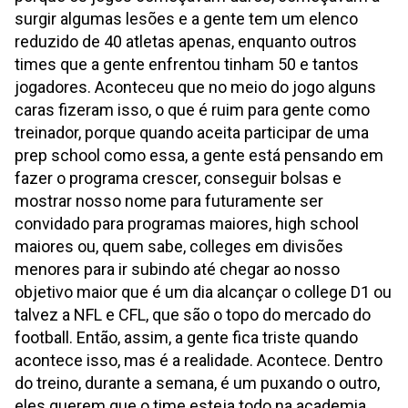
surgir algumas lesões e a gente tem um elenco
reduzido de 40 atletas apenas, enquanto outros
times que a gente enfrentou tinham 50 e tantos
jogadores. Aconteceu que no meio do jogo alguns
caras fizeram isso, o que é ruim para gente como
treinador, porque quando aceita participar de uma
prep school como essa, a gente está pensando em
fazer o programa crescer, conseguir bolsas e
mostrar nosso nome para futuramente ser
convidado para programas maiores, high school
maiores ou, quem sabe, colleges em divisões
menores para ir subindo até chegar ao nosso
objetivo maior que é um dia alcançar o college D1 ou
talvez a NFL e CFL, que são o topo do mercado do
football. Então, assim, a gente fica triste quando
acontece isso, mas é a realidade. Acontece. Dentro
do treino, durante a semana, é um puxando o outro,
eles querem que o time esteja todo na academia,