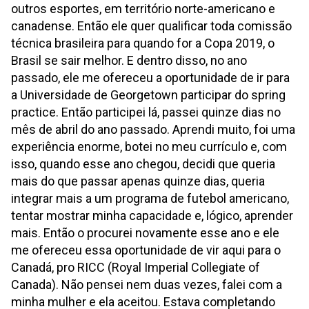
outros esportes, em território norte-americano e
canadense. Então ele quer qualificar toda comissão
técnica brasileira para quando for a Copa 2019, o
Brasil se sair melhor. E dentro disso, no ano
passado, ele me ofereceu a oportunidade de ir para
a Universidade de Georgetown participar do spring
practice. Então participei lá, passei quinze dias no
mês de abril do ano passado. Aprendi muito, foi uma
experiência enorme, botei no meu currículo e, com
isso, quando esse ano chegou, decidi que queria
mais do que passar apenas quinze dias, queria
integrar mais a um programa de futebol americano,
tentar mostrar minha capacidade e, lógico, aprender
mais. Então o procurei novamente esse ano e ele
me ofereceu essa oportunidade de vir aqui para o
Canadá, pro RICC (Royal Imperial Collegiate of
Canada). Não pensei nem duas vezes, falei com a
minha mulher e ela aceitou. Estava completando