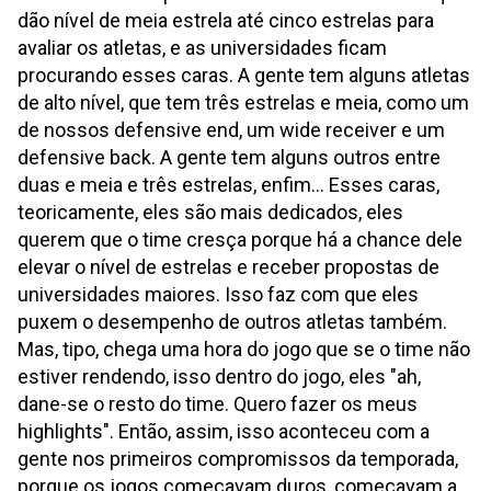
dão nível de meia estrela até cinco estrelas para
avaliar os atletas, e as universidades ficam
procurando esses caras. A gente tem alguns atletas
de alto nível, que tem três estrelas e meia, como um
de nossos defensive end, um wide receiver e um
defensive back. A gente tem alguns outros entre
duas e meia e três estrelas, enfim... Esses caras,
teoricamente, eles são mais dedicados, eles
querem que o time cresça porque há a chance dele
elevar o nível de estrelas e receber propostas de
universidades maiores. Isso faz com que eles
puxem o desempenho de outros atletas também.
Mas, tipo, chega uma hora do jogo que se o time não
estiver rendendo, isso dentro do jogo, eles "ah,
dane-se o resto do time. Quero fazer os meus
highlights". Então, assim, isso aconteceu com a
gente nos primeiros compromissos da temporada,
porque os jogos começavam duros, começavam a