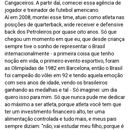
Cangaceiros. A partir daí, comecei essa agência de
jogador e treinador de futebol americano.
Aí em 2008, montei esse time, atuei como atleta nas
posições de quarterback, wide receiver e defensive
back dos Petroleiros por quase oito anos. Só que
chegou um momento em que eu, que desde criança
sempre tive o sonho de representar o Brasil
internacionalmente - a primeira coisa que tenho
noção em vida, o primeiro evento esportivo, foram
as Olimpíadas de 1982 em Barcelona, então o Brasil
foi campeão do vôlei em 92 e tendo aquela emoção
com seis anos de idade, vendo os brasileiros
ganhando as medalhas e tal - Só imaginei: um dia
quero isso para mim. Só que nunca pude me dedicar
ao máximo a ser atleta, porque atleta você tem que
ter um investimento financeiro alto, ter uma
alimentação controlada e tudo mais, e meus pais
sempre diziam: "não, vai estudar meu filho, porque é