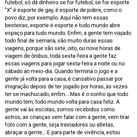
futebol, só dá dinheiro se for futebol, se for esporte
"X" é esporte de gay, é esporte de pobre, como o
povo diz, por exemplo. Aqui não tem essas
besteiras, esporte é esporte e tudo mundo abre
espaço para tudo mundo. Enfim, a gente tem viajado
todo final de semana, são muito duras essas
viagens, porque são sete, oito, ou nove horas de
viagem de ônibus, toda sexta-feira a gente faz
essas viagens para jogar sexta-feira a noite ou no
sábado ao meio-dia. Quando termina o jogo e a
gente já volta para a casa, é cansativo passar por
imigração depois de ter jogado por horas, às vezes
ter se machucado, enfim... Mas é o sonho que todo
mundo tem, todo mundo volta para casa feliz. A
gente vai às escolas, somos recebidos como
astros, as crianças vem falar com a gente, vem tirar
foto com a gente, seja treinadores ou atletas,
abraçar a gente... E para parte de vivência, estou