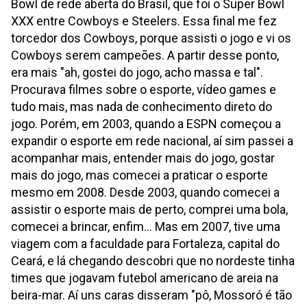
Bowl de rede aberta do Brasil, que foi o Super Bowl
XXX entre Cowboys e Steelers. Essa final me fez
torcedor dos Cowboys, porque assisti o jogo e vi os
Cowboys serem campeões. A partir desse ponto,
era mais "ah, gostei do jogo, acho massa e tal".
Procurava filmes sobre o esporte, vídeo games e
tudo mais, mas nada de conhecimento direto do
jogo. Porém, em 2003, quando a ESPN começou a
expandir o esporte em rede nacional, aí sim passei a
acompanhar mais, entender mais do jogo, gostar
mais do jogo, mas comecei a praticar o esporte
mesmo em 2008. Desde 2003, quando comecei a
assistir o esporte mais de perto, comprei uma bola,
comecei a brincar, enfim... Mas em 2007, tive uma
viagem com a faculdade para Fortaleza, capital do
Ceará, e lá chegando descobri que no nordeste tinha
times que jogavam futebol americano de areia na
beira-mar. Aí uns caras disseram "pô, Mossoró é tão