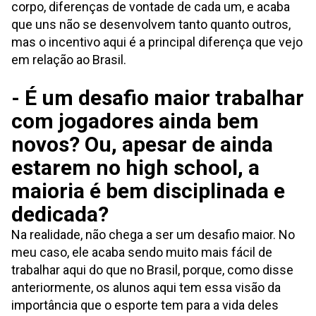
corpo, diferenças de vontade de cada um, e acaba
que uns não se desenvolvem tanto quanto outros,
mas o incentivo aqui é a principal diferença que vejo
em relação ao Brasil.
- É um desafio maior trabalhar
com jogadores ainda bem
novos? Ou, apesar de ainda
estarem no high school, a
maioria é bem disciplinada e
dedicada?
Na realidade, não chega a ser um desafio maior. No
meu caso, ele acaba sendo muito mais fácil de
trabalhar aqui do que no Brasil, porque, como disse
anteriormente, os alunos aqui tem essa visão da
importância que o esporte tem para a vida deles