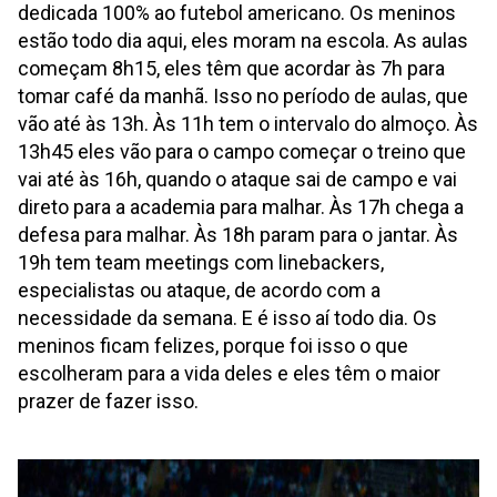
dedicada 100% ao futebol americano. Os meninos
estão todo dia aqui, eles moram na escola. As aulas
começam 8h15, eles têm que acordar às 7h para
tomar café da manhã. Isso no período de aulas, que
vão até às 13h. Às 11h tem o intervalo do almoço. Às
13h45 eles vão para o campo começar o treino que
vai até às 16h, quando o ataque sai de campo e vai
direto para a academia para malhar. Às 17h chega a
defesa para malhar. Às 18h param para o jantar. Às
19h tem team meetings com linebackers,
especialistas ou ataque, de acordo com a
necessidade da semana. E é isso aí todo dia. Os
meninos ficam felizes, porque foi isso o que
escolheram para a vida deles e eles têm o maior
prazer de fazer isso.