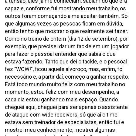
a tensão, eles já me conheciam, sabiam do que era
capaz e, conforme fui mostrando meu trabalho, os
outros foram começando a me aceitar também. Só
que algumas vezes as pessoas ficam em dúvida,
então tenho que mostrar o que realmente sei fazer.
Como no treino de ontem (dia 12 de setembro), por
exemplo, que precisei dar um tackle em um jogador
para fazer o pessoal entender que sabia o que
estava fazendo. Tanto que dei o tackle, e o pessoal
fez "WOW!", ficou aquele alvoroço, mas, enfim, foi
necessário e, a partir daí, começo a ganhar respeito.
Está todo mundo muito feliz com meu trabalho no
momento, estou feliz com meu desempenho, a
cada dia estou ganhando mais espaço. Quando
cheguei aqui, cheguei para ser apenas o assistente
de ataque com wide receivers, só que aí o time
estava sem treinador de especialistas, então fui e
mostrei meu conhecimento, mostrei algumas