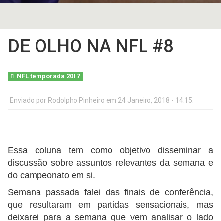
DE OLHO NA NFL #8
NFL temporada 2017
Enviado por
Rodolpho Pinheiro
em 24 Janeiro, 2018 - 14:15.
Essa coluna tem como objetivo disseminar a
discussão sobre assuntos relevantes da semana e
do campeonato em si.
Semana passada falei das finais de conferência,
que resultaram em partidas sensacionais, mas
deixarei para a semana que vem analisar o lado