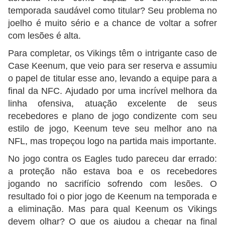
temporada saudável como titular? Seu problema no
joelho é muito sério e a chance de voltar a sofrer
com lesões é alta.
Para completar, os Vikings têm o intrigante caso de
Case Keenum, que veio para ser reserva e assumiu
o papel de titular esse ano, levando a equipe para a
final da NFC. Ajudado por uma incrível melhora da
linha ofensiva, atuação excelente de seus
recebedores e plano de jogo condizente com seu
estilo de jogo, Keenum teve seu melhor ano na
NFL, mas tropeçou logo na partida mais importante.
No jogo contra os Eagles tudo pareceu dar errado:
a proteção não estava boa e os recebedores
jogando no sacrifício sofrendo com lesões. O
resultado foi o pior jogo de Keenum na temporada e
a eliminação. Mas para qual Keenum os Vikings
devem olhar? O que os ajudou a chegar na final