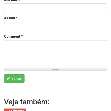
Assunto
Comment
*
Salvar
Veja também:
Assinante