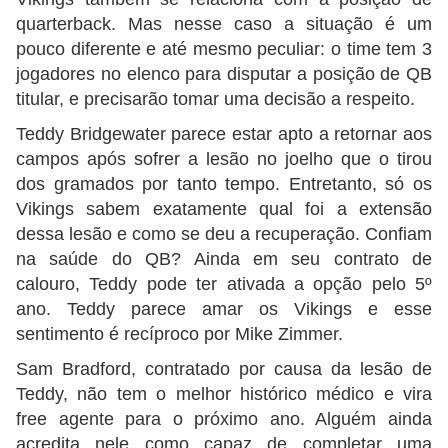
quarterback. Mas nesse caso a situação é um
pouco diferente e até mesmo peculiar: o time tem 3
jogadores no elenco para disputar a posição de QB
titular, e precisarão tomar uma decisão a respeito.
Teddy Bridgewater parece estar apto a retornar aos
campos após sofrer a lesão no joelho que o tirou
dos gramados por tanto tempo. Entretanto, só os
Vikings sabem exatamente qual foi a extensão
dessa lesão e como se deu a recuperação. Confiam
na saúde do QB? Ainda em seu contrato de
calouro, Teddy pode ter ativada a opção pelo 5º
ano. Teddy parece amar os Vikings e esse
sentimento é recíproco por Mike Zimmer.
Sam Bradford, contratado por causa da lesão de
Teddy, não tem o melhor histórico médico e vira
free agente para o próximo ano. Alguém ainda
acredita nele como capaz de completar uma