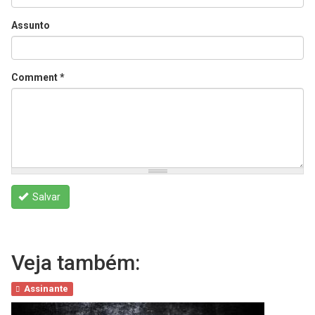
Assunto
Comment
*
Salvar
Veja também:
Assinante