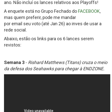
ano. Não incluí os lances relativos aos Playoffs!
A enquete está no Grupo Fechado do
FACEBOOK
,
mas quem preferir, pode me mandar
por email seu voto (até Jan 26) ao inves de usar a
rede social.
Abaixo, estão os links para os 6 lances serem
revistos:
Semana 3
-
Rishard Matthews (Titans) cruza o meio
da defesa dos Seahawks para chegar à ENDZONE.