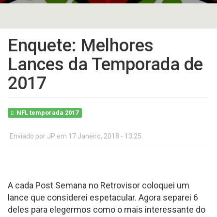
Enquete: Melhores
Lances da Temporada de
2017
NFL temporada 2017
Enviado por
JP
em 17 Janeiro, 2018 - 13:25.
A cada Post Semana no Retrovisor coloquei um
lance que considerei espetacular. Agora separei 6
deles para elegermos como o mais interessante do