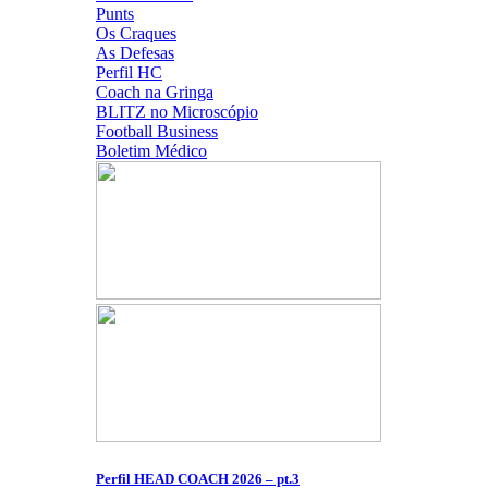
Punts
Os Craques
As Defesas
Perfil HC
Coach na Gringa
BLITZ no Microscópio
Football Business
Boletim Médico
Perfil HEAD COACH 2026 – pt.3