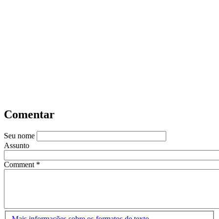
Comentar
Seu nome
Assunto
Comment
*
Mais informações sobre os formatos de texto