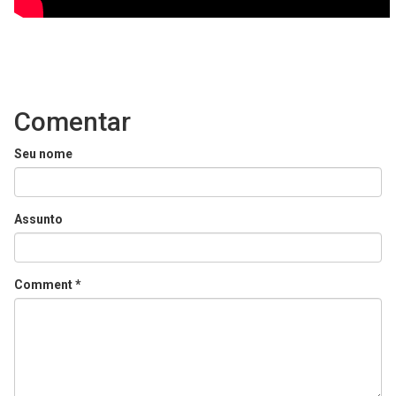
Comentar
Seu nome
Assunto
Comment
*