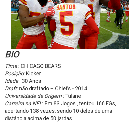
BIO
Time
: CHICAGO BEARS
Posição
: Kicker
Idade
: 30 Anos
Draft
: não draftado – Chiefs - 2014
Universidade de Origem
: Tulane
Carreira na NFL
: Em 83 Jogos , tentou 166 FGs,
acertando 138 vezes, sendo 10 deles de uma
distância acima de 50 jardas