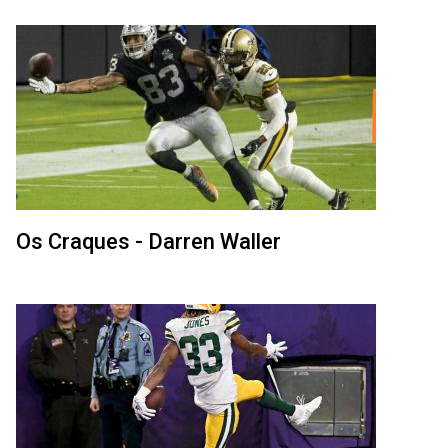
Os Craques - Darren Waller