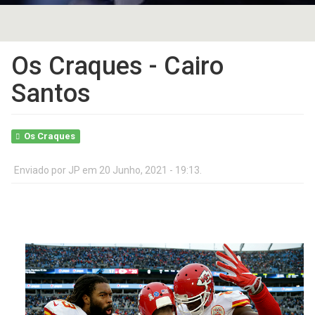
Os Craques - Cairo
Santos
Os Craques
Enviado por
JP
em 20 Junho, 2021 - 19:13.