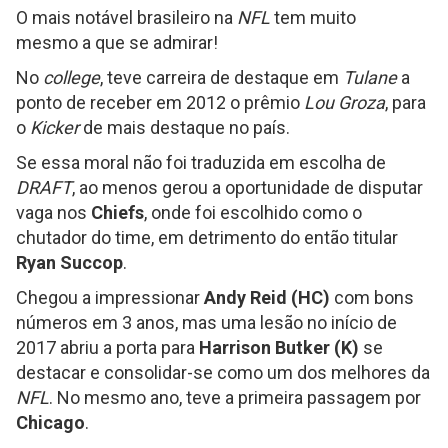
O mais notável brasileiro na
NFL
tem muito
mesmo a que se admirar!
No
college
, teve carreira de destaque em
Tulane
a
ponto de receber em 2012 o prêmio
Lou Groza
, para
o
Kicker
de mais destaque no país.
Se essa moral não foi traduzida em escolha de
DRAFT
, ao menos gerou a oportunidade de disputar
vaga nos
Chiefs
, onde foi escolhido como o
chutador do time, em detrimento do então titular
Ryan Succop
.
Chegou a impressionar
Andy Reid (HC)
com bons
números em 3 anos, mas uma lesão no início de
2017 abriu a porta para
Harrison Butker (K)
se
destacar e consolidar-se como um dos melhores da
NFL
. No mesmo ano, teve a primeira passagem por
Chicago
.