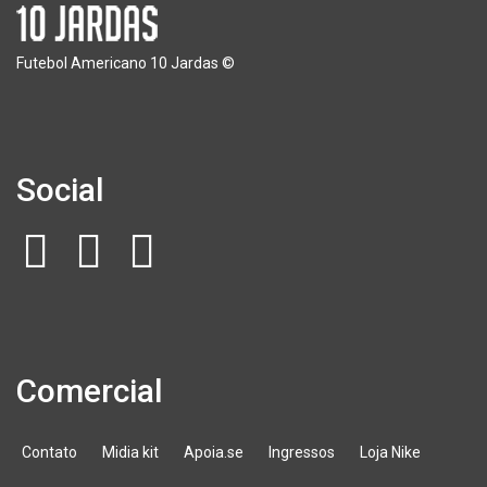
Futebol Americano 10 Jardas ©
Social
Comercial
Contato
Midia kit
Apoia.se
Ingressos
Loja Nike