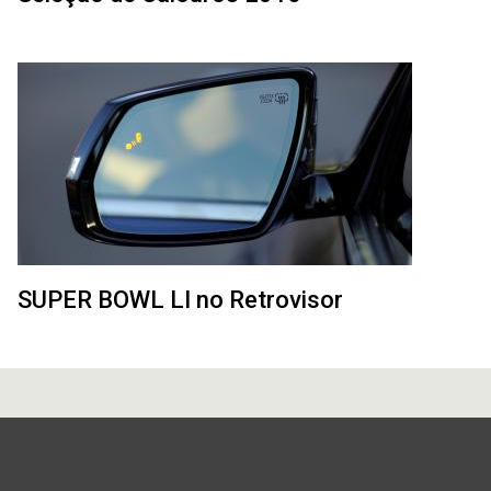
SUPER BOWL LI no Retrovisor