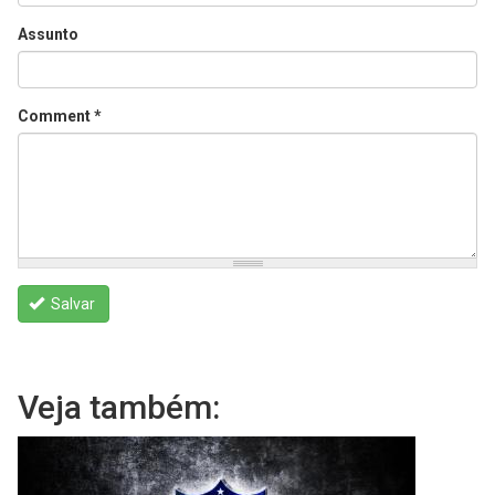
Assunto
Comment
*
Salvar
Veja também: