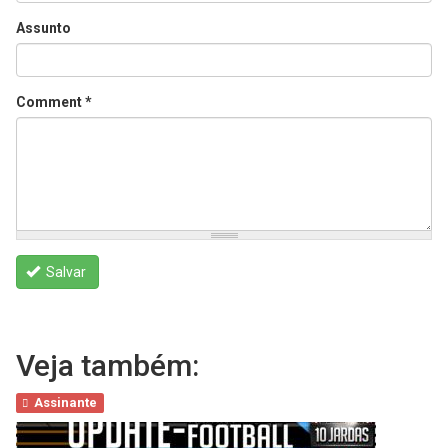
Assunto
Comment
*
Salvar
Veja também:
Assinante