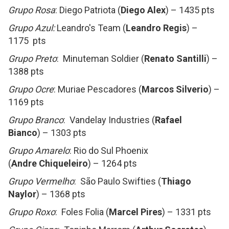
Grupo Rosa
: Diego Patriota (
Diego Alex
) – 1435 pts
Grupo Azul:
Leandro's Team (
Leandro Regis
) –
1175 pts
Grupo Preto
: Minuteman Soldier (
Renato Santilli
) –
1388 pts
Grupo Ocre
: Muriae Pescadores (
Marcos Silverio
) –
1169 pts
Grupo Branco
: Vandelay Industries (
Rafael
Bianco
) – 1303 pts
Grupo Amarelo
: Rio do Sul Phoenix
(
Andre Chiqueleiro
) – 1264 pts
Grupo Vermelho
: São Paulo Swifties (
Thiago
Naylor
) – 1368 pts
Grupo Roxo
: Foles Folia (
Marcel Pires
) – 1331 pts