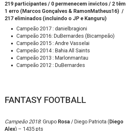
219 participantes / 0 permenecem invictos / 2 têm
1 erro (Marcos Gonçalves & RamonMatheus16) /
217 eliminados (incluindo o JP e Kanguru)
Campeão 2017 : danielbragioni
Campeão 2016: DuBernardes (Bicampeão)
Campeão 2015 : Andre Vasselai
Campeão 2014 : Bahia All Saints
Campeão 2013 : Marlonmantau
Campeão 2012 : DuBernardes
FANTASY FOOTBALL
Campeão 2018
: Grupo
Rosa
/ Diego Patriota (
Diego
Alex
) – 1435 pts