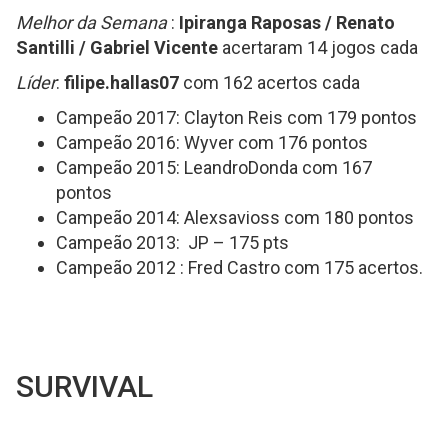
Melhor da Semana
:
Ipiranga Raposas / Renato
Santilli / Gabriel Vicente
acertaram 14 jogos cada
Líder
:
filipe.hallas07
com 162 acertos cada
Campeão 2017: Clayton Reis com 179 pontos
Campeão 2016: Wyver com 176 pontos
Campeão 2015: LeandroDonda com 167
pontos
Campeão 2014: Alexsavioss com 180 pontos
Campeão 2013: JP – 175 pts
Campeão 2012 : Fred Castro com 175 acertos.
SURVIVAL