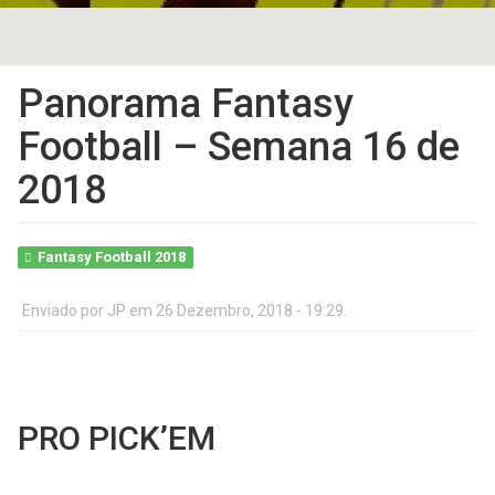
Panorama Fantasy
Football – Semana 16 de
2018
Fantasy Football 2018
Enviado por
JP
em 26 Dezembro, 2018 - 19:29.
PRO PICK’EM