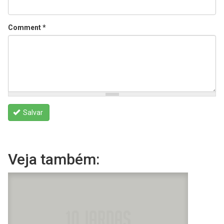
Comment
*
Salvar
Veja também: