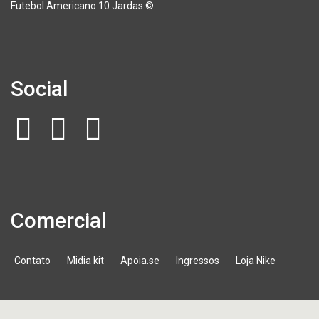
Futebol Americano 10 Jardas ©
Social
Comercial
Contato
Midia kit
Apoia.se
Ingressos
Loja Nike