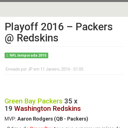
Playoff 2016 – Packers
@ Redskins
NFL temporada 2015
Enviado por
JP
em 11 Janeiro, 2016 - 01:05.
Green Bay Packers
35 x
19
Washington Redskins
MVP:
Aaron Rodgers (QB - Packers)