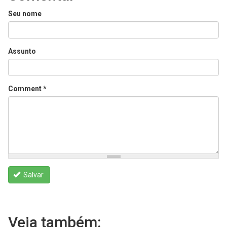
Seu nome
Assunto
Comment
*
Salvar
Veja também: