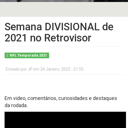
Semana DIVISIONAL de
2021 no Retrovisor
NFL Temporada 2021
Enviado por
JP
em 24 Janeiro, 2022 - 21:55.
Em video, comentários, curiosidades e destaques
da rodada.