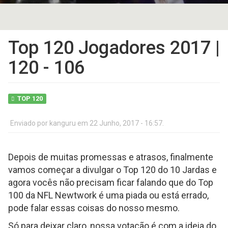
Top 120 Jogadores 2017 |
120 - 106
TOP 120
Enviado por
kanguru
em 22 Junho, 2017 - 16:57.
Depois de muitas promessas e atrasos, finalmente
vamos começar a divulgar o Top 120 do 10 Jardas e
agora vocês não precisam ficar falando que do Top
100 da NFL Newtwork é uma piada ou está errado,
pode falar essas coisas do nosso mesmo.
Só para deixar claro, nossa votação é com a ideia do