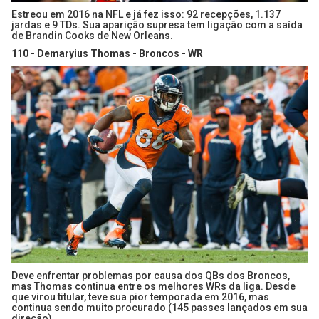
Estreou em 2016 na NFL e já fez isso: 92 recepções, 1.137
jardas e 9 TDs. Sua aparição supresa tem ligação com a saída
de Brandin Cooks de New Orleans.
110 - Demaryius Thomas - Broncos - WR
Deve enfrentar problemas por causa dos QBs dos Broncos,
mas Thomas continua entre os melhores WRs da liga. Desde
que virou titular, teve sua pior temporada em 2016, mas
continua sendo muito procurado (145 passes lançados em sua
direção).