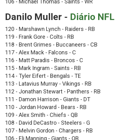
106 - Michael Thomas - Saints - WR
Danilo Muller -
Diário NFL
120 - Marshawn Lynch - Raiders - RB
119 - Frank Gore - Colts - RB
118 - Brent Grimes - Buccaneers - CB
117 - Alex Mack - Falcons - C
116 - Matt Paradis - Broncos - C
115 - Mark Ingram - Saints - RB
114 - Tyler Eifert - Bengals - TE
113 - Latavius Murray - Vikings - RB
112 - Jonathan Stewart - Panthers - RB
111 - Damon Harrison - Giants - DT
110 - Jordan Howard - Bears - RB
109 - Alex Smith - Chiefs - QB
108 - David DeCastro - Steelers - G
107 - Melvin Gordon - Chargers - RB
106 - Eli Manning - Giants - QB