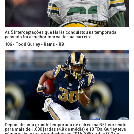
As 5 interceptações que Ha Ha conquistou na temporada
passada foi a melhor marca de sua carreira.
106 - Todd Gurley - Rams - RB
Depois de uma grande temporada de estreia na NFL correndo
para mais de 1.000 jardas (4,8 de média) e 10 TDs, Gurley teve
números bem mais modestos em 2016: 885 jardas (3,2 de