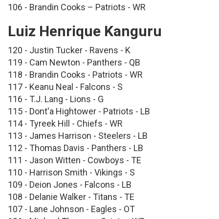
106 - Brandin Cooks – Patriots - WR
Luiz Henrique Kanguru
120 - Justin Tucker - Ravens - K
119 - Cam Newton - Panthers - QB
118 - Brandin Cooks - Patriots - WR
117 - Keanu Neal - Falcons - S
116 - T.J. Lang - Lions - G
115 - Dont'a Hightower - Patriots - LB
114 - Tyreek Hill - Chiefs - WR
113 - James Harrison - Steelers - LB
112 - Thomas Davis - Panthers - LB
111 - Jason Witten - Cowboys - TE
110 - Harrison Smith - Vikings - S
109 - Deion Jones - Falcons - LB
108 - Delanie Walker - Titans - TE
107 - Lane Johnson - Eagles - OT