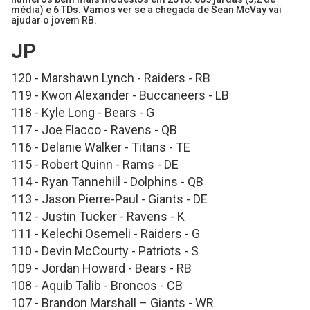
média) e 6 TDs. Vamos ver se a chegada de Sean McVay vai
ajudar o jovem RB.
JP
120 - Marshawn Lynch - Raiders - RB
119 - Kwon Alexander - Buccaneers - LB
118 - Kyle Long - Bears - G
117 - Joe Flacco - Ravens - QB
116 - Delanie Walker - Titans - TE
115 - Robert Quinn - Rams - DE
114 - Ryan Tannehill - Dolphins - QB
113 - Jason Pierre-Paul - Giants - DE
112 - Justin Tucker - Ravens - K
111 - Kelechi Osemeli - Raiders - G
110 - Devin McCourty - Patriots - S
109 - Jordan Howard - Bears - RB
108 - Aquib Talib - Broncos - CB
107 - Brandon Marshall – Giants - WR