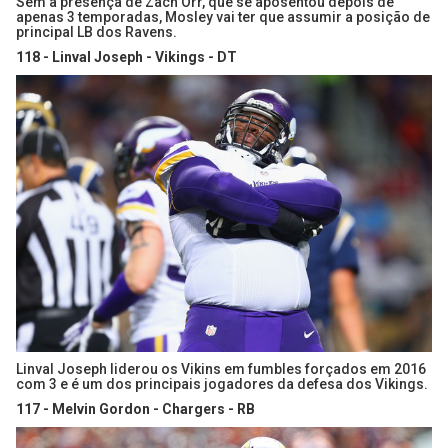
Sem a presença de Zach Orr, que se aposentou depois de
apenas 3 temporadas, Mosley vai ter que assumir a posição de
principal LB dos Ravens.
118 - Linval Joseph - Vikings - DT
Linval Joseph liderou os Vikins em fumbles forçados em 2016
com 3 e é um dos principais jogadores da defesa dos Vikings.
117 - Melvin Gordon - Chargers - RB