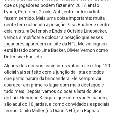
que os jogadores podem fazer em 2017, então
Lynch, Peterson, Gronk, Watt, entre outro na lista
fazem sentido. Mais uma coisa importante: muita
gente tem colocado a posição Pass Rusher e dentro
dela mistura Defensive Ends e Outside Linebacker,
vamos simplificar e colocar a posição que esses
jogadores aparecem no site da NFL. Melvin Ingram
está listado como Line Backer, Olivier Vernon como
Defensive End, etc.
Alguns dos nossos assinantes votaram, e o Top 120
oficial vai ser feito com a junção da lista de todos
que participaram da brincandera. Ele sempre vai
aparecer em primeiro lugar com mais destaque e
tudo mais. Depois, vamos colocar a lista do JP e
do Luiz Henrique Kanguru que como vocês sabem,
são aqui do 10 jardas, e como convidados especiais
temos Danilo Muller (do Diário NFL), e o Raphão