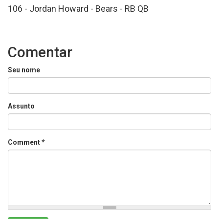
106 - Jordan Howard - Bears - RB QB
Comentar
Seu nome
Assunto
Comment
*