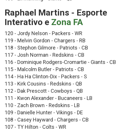
Raphael Martins - Esporte
Interativo e
Zona FA
120 - Jordy Nelson - Packers - WR
119 - Melvin Gordon - Chargers - RB
118 - Stephon Gilmore - Patriots - CB
117 - Josh Norman - Redskins - CB
116 - Dominique Rodgers-Cromartie - Giants - CB
115 - Malcolm Butler - Patriots - CB
114 - Ha Ha Clinton-Dix - Packers - S
113 - Kirk Cousins - Redskins - QB
112 - Dak Prescott - Cowboys - QB
111 - Kwon Alexander - Bucaneers - LB
110 - Zach Brown - Redskins - LB
109 - Danielle Hunter - Vikings - DE
108 - Casey Hayward - Chargers - CB
107 - TY Hilton - Colts - WR