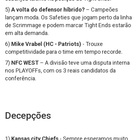
5)
A volta do defensor híbrido?
– Campeões
lançam moda. Os Safeties que jogam perto da linha
de Scrimmage e podem marcar Tight Ends estarão
em alta demanda.
6)
Mike Vrabel (HC - Patriots)
- Trouxe
competitividade para o time em tempo recorde.
7)
NFC WEST
– A divisão teve uma disputa interna
nos PLAYOFFs, com os 3 reais candidatos da
conferência.
Decepções
1)
Kansas city Chiefs
- Sempre esperamos muito