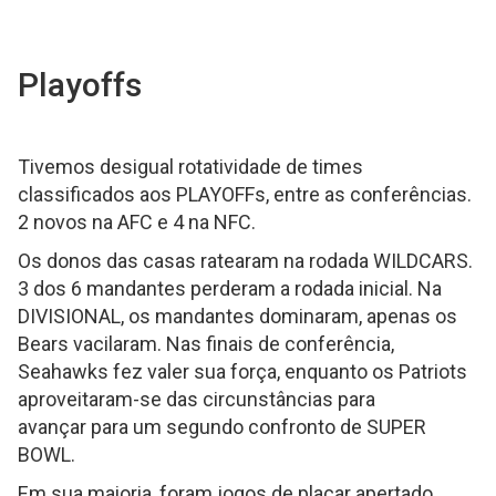
Playoffs
Tivemos desigual rotatividade de times
classificados aos PLAYOFFs, entre as conferências.
2 novos na AFC e 4 na NFC.
Os donos das casas ratearam na rodada WILDCARS.
3 dos 6 mandantes perderam a rodada inicial. Na
DIVISIONAL, os mandantes dominaram, apenas os
Bears vacilaram. Nas finais de conferência,
Seahawks fez valer sua força, enquanto os Patriots
aproveitaram-se das circunstâncias para
avançar para um segundo confronto de SUPER
BOWL.
Em sua maioria, foram jogos de placar apertado.