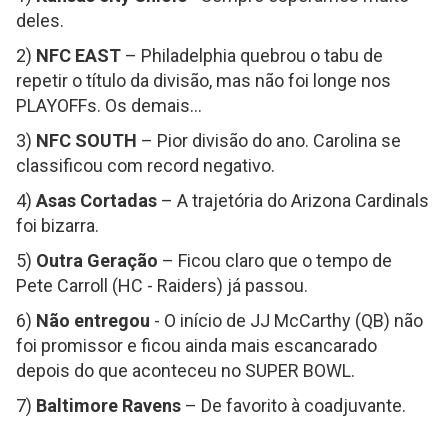
deles.
2)
NFC EAST
– Philadelphia quebrou o tabu de
repetir o título da divisão, mas não foi longe nos
PLAYOFFs. Os demais...
3)
NFC SOUTH
– Pior divisão do ano. Carolina se
classificou com record negativo.
4)
Asas Cortadas
– A trajetória do Arizona Cardinals
foi bizarra.
5)
Outra Geração
– Ficou claro que o tempo de
Pete Carroll (HC - Raiders) já passou.
6)
Não entregou
- O início de JJ McCarthy (QB) não
foi promissor e ficou ainda mais escancarado
depois do que aconteceu no SUPER BOWL.
7)
Baltimore Ravens
– De favorito à coadjuvante.