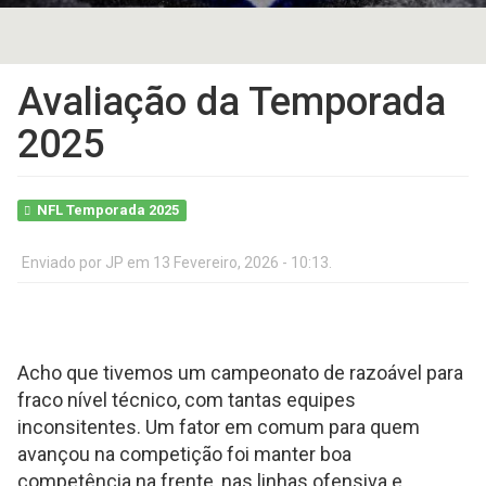
Avaliação da Temporada
2025
NFL Temporada 2025
Enviado por
JP
em 13 Fevereiro, 2026 - 10:13.
Acho que tivemos um campeonato de razoável para
fraco nível técnico, com tantas equipes
inconsitentes. Um fator em comum para quem
avançou na competição foi manter boa
competência na frente, nas linhas ofensiva e