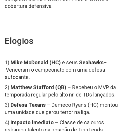
cobertura defensiva.
Elogios
1)
Mike McDonald (HC)
e seus
Seahawks
–
Venceram o campeonato com uma defesa
sufocante.
2)
Matthew Stafford (QB)
– Recebeu o MVP da
temporada regular pelo alto nr. de TDs lançados.
3)
Defesa Texans
– Demeco Ryans (HC) montou
uma unidade que gerou terror na liga.
4)
Impacto imediato
– Classe de calouros
esbanjou talento na posição de Tight ends.