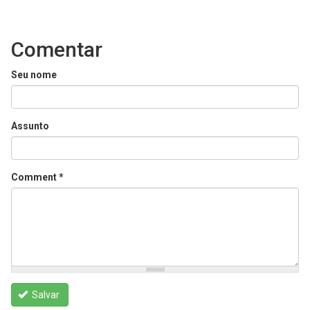
Comentar
Seu nome
Assunto
Comment
*
Salvar