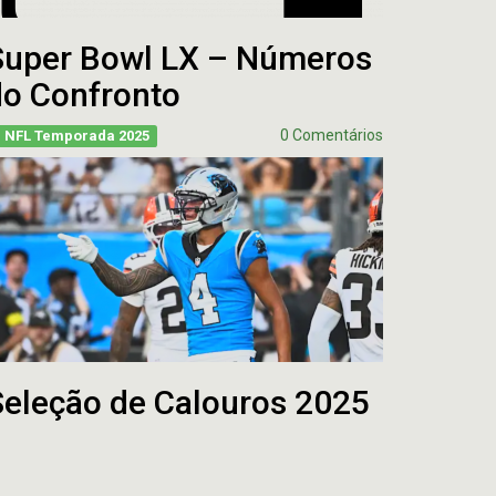
Super Bowl LX – Números
do Confronto
0 Comentários
NFL Temporada 2025
Seleção de Calouros 2025