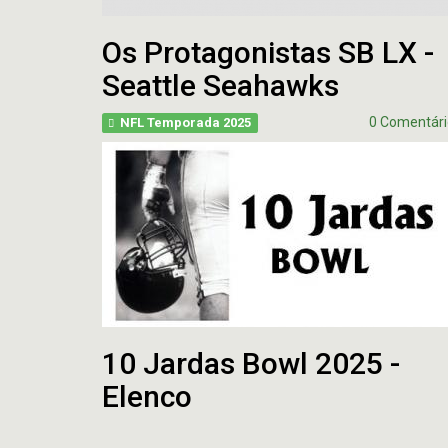
Os Protagonistas SB LX -
Seattle Seahawks
0 Comentári
NFL Temporada 2025
10 Jardas Bowl 2025 -
Elenco