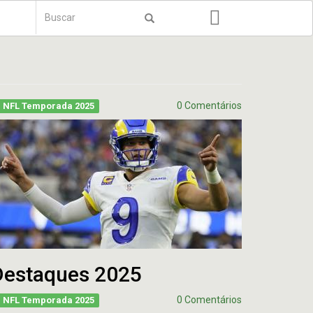
Formulário
de
Buscar
busca
0 Comentários
NFL Temporada 2025
Destaques 2025
0 Comentários
NFL Temporada 2025