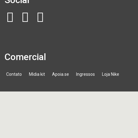
Comercial
Contato
Midia kit
Apoia.se
Ingressos
Loja Nike