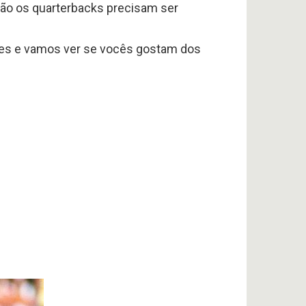
tão os quarterbacks precisam ser
omes e vamos ver se vocês gostam dos