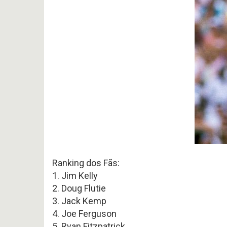
Ranking dos Fãs:
1. Jim Kelly
2. Doug Flutie
3. Jack Kemp
4. Joe Ferguson
5. Ryan Fitzpatrick