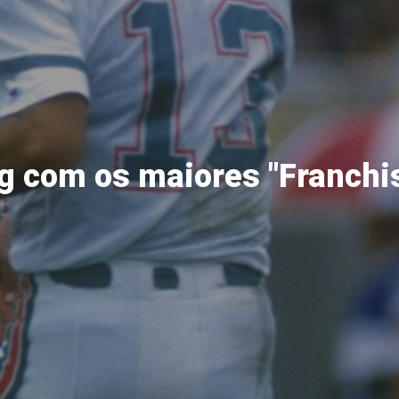
g com os maiores "Franchi