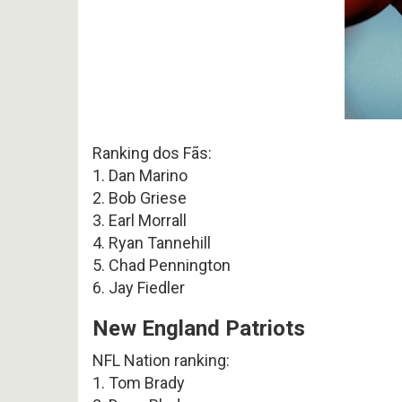
Ranking dos Fãs:
1. Dan Marino
2. Bob Griese
3. Earl Morrall
4. Ryan Tannehill
5. Chad Pennington
6. Jay Fiedler
New England Patriots
NFL Nation ranking:
1. Tom Brady