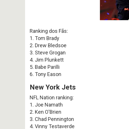
Ranking dos Fãs:
1. Tom Brady
2. Drew Bledsoe
3. Steve Grogan
4. Jim Plunkett
5. Babe Parilli
6. Tony Eason
New York Jets
NFL Nation ranking:
1. Joe Namath
2. Ken O'Brien
3. Chad Pennington
4. Vinny Testaverde