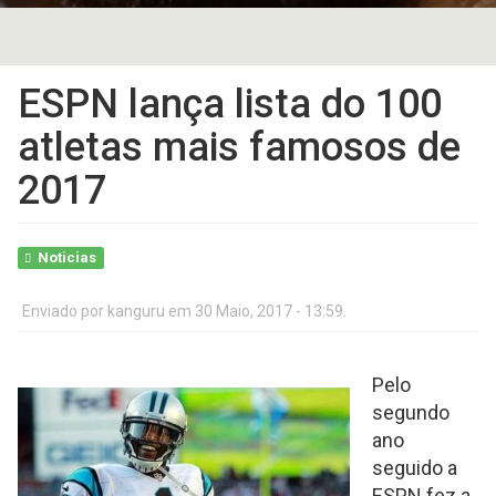
ESPN lança lista do 100
atletas mais famosos de
2017
Noticias
Enviado por
kanguru
em 30 Maio, 2017 - 13:59.
Pelo
segundo
ano
seguido a
ESPN fez a