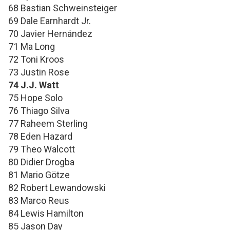
68 Bastian Schweinsteiger
69 Dale Earnhardt Jr.
70 Javier Hernández
71 Ma Long
72 Toni Kroos
73 Justin Rose
74 J.J. Watt
75 Hope Solo
76 Thiago Silva
77 Raheem Sterling
78 Eden Hazard
79 Theo Walcott
80 Didier Drogba
81 Mario Götze
82 Robert Lewandowski
83 Marco Reus
84 Lewis Hamilton
85 Jason Day