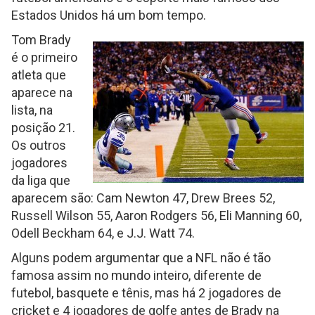
Estados Unidos há um bom tempo.
Tom Brady
é o primeiro
atleta que
aparece na
lista, na
posição 21.
Os outros
jogadores
da liga que
aparecem são: Cam Newton 47, Drew Brees 52,
Russell Wilson 55, Aaron Rodgers 56, Eli Manning 60,
Odell Beckham 64, e J.J. Watt 74.
Alguns podem argumentar que a NFL não é tão
famosa assim no mundo inteiro, diferente de
futebol, basquete e tênis, mas há 2 jogadores de
cricket e 4 jogadores de golfe antes de Brady na