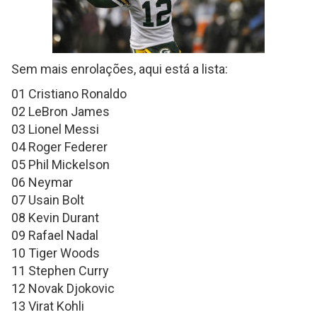
Sem mais enrolações, aqui está a lista:
01 Cristiano Ronaldo
02 LeBron James
03 Lionel Messi
04 Roger Federer
05 Phil Mickelson
06 Neymar
07 Usain Bolt
08 Kevin Durant
09 Rafael Nadal
10 Tiger Woods
11 Stephen Curry
12 Novak Djokovic
13 Virat Kohli