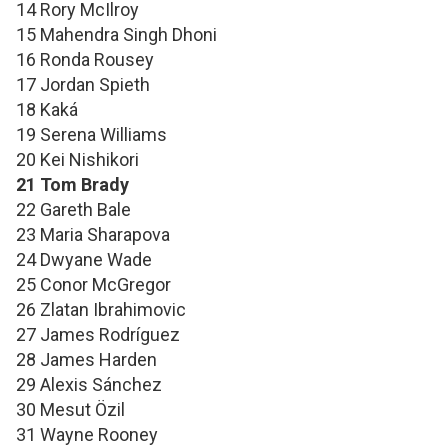
14 Rory McIlroy
15 Mahendra Singh Dhoni
16 Ronda Rousey
17 Jordan Spieth
18 Kaká
19 Serena Williams
20 Kei Nishikori
21 Tom Brady
22 Gareth Bale
23 Maria Sharapova
24 Dwyane Wade
25 Conor McGregor
26 Zlatan Ibrahimovic
27 James Rodríguez
28 James Harden
29 Alexis Sánchez
30 Mesut Özil
31 Wayne Rooney