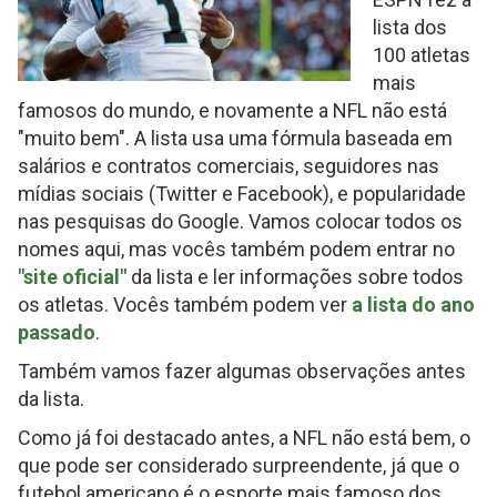
lista dos
100 atletas
mais
famosos do mundo, e novamente a NFL não está
"muito bem". A lista usa uma fórmula baseada em
salários e contratos comerciais, seguidores nas
mídias sociais (Twitter e Facebook), e popularidade
nas pesquisas do Google. Vamos colocar todos os
nomes aqui, mas vocês também podem entrar no
"site oficial"
da lista e ler informações sobre todos
os atletas. Vocês também podem ver
a lista do ano
passado
.
Também vamos fazer algumas observações antes
da lista.
Como já foi destacado antes, a NFL não está bem, o
que pode ser considerado surpreendente, já que o
futebol americano é o esporte mais famoso dos