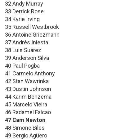
32 Andy Murray
33 Derrick Rose
34 Kyrie Irving
35 Russell Westbrook
36 Antoine Griezmann
37 Andrés Iniesta
38 Luis Suárez
39 Anderson Silva
40 Paul Pogba
41 Carmelo Anthony
42 Stan Wawrinka
43 Dustin Johnson
44 Karim Benzema
45 Marcelo Vieira
46 Radamel Falcao
47 Cam Newton
48 Simone Biles
49 Sergio Agüero