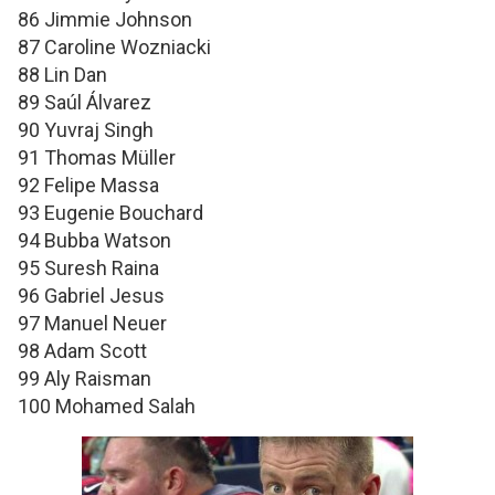
86 Jimmie Johnson
87 Caroline Wozniacki
88 Lin Dan
89 Saúl Álvarez
90 Yuvraj Singh
91 Thomas Müller
92 Felipe Massa
93 Eugenie Bouchard
94 Bubba Watson
95 Suresh Raina
96 Gabriel Jesus
97 Manuel Neuer
98 Adam Scott
99 Aly Raisman
100 Mohamed Salah