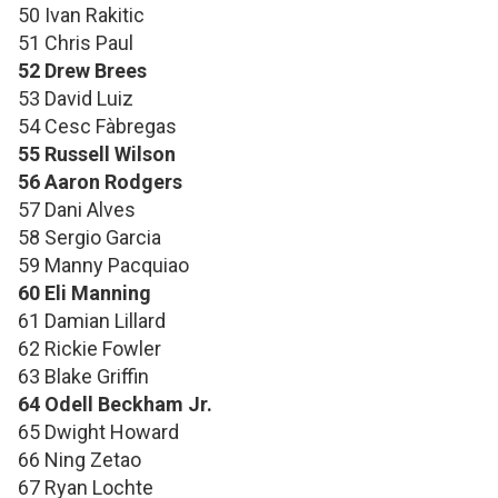
50 Ivan Rakitic
51 Chris Paul
52 Drew Brees
53 David Luiz
54 Cesc Fàbregas
55 Russell Wilson
56 Aaron Rodgers
57 Dani Alves
58 Sergio Garcia
59 Manny Pacquiao
60 Eli Manning
61 Damian Lillard
62 Rickie Fowler
63 Blake Griffin
64 Odell Beckham Jr.
65 Dwight Howard
66 Ning Zetao
67 Ryan Lochte