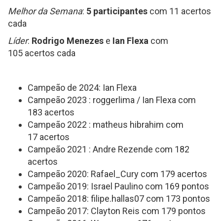
Melhor da Semana
:
5 participantes
com 11 acertos
cada
Líder
:
Rodrigo Menezes
e
Ian Flexa
com
105 acertos cada
Campeão de 2024: Ian Flexa
Campeão 2023 : roggerlima / Ian Flexa com
183 acertos
Campeão 2022 : matheus hibrahim com
17 acertos
Campeão 2021 : Andre Rezende com 182
acertos
Campeão 2020: Rafael_Cury com 179 acertos
Campeão 2019: Israel Paulino com 169 pontos
Campeão 2018: filipe.hallas07 com 173 pontos
Campeão 2017: Clayton Reis com 179 pontos