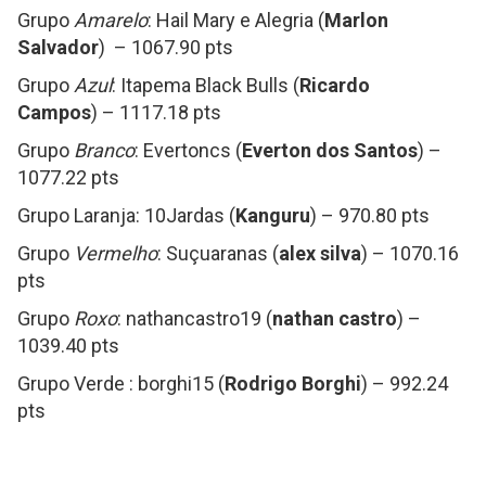
Grupo
Amarelo
: Hail Mary e Alegria (
Marlon
Salvador
) – 1067.90 pts
Grupo
Azul
: Itapema Black Bulls (
Ricardo
Campos
) – 1117.18 pts
Grupo
Branco
: Evertoncs (
Everton dos Santos
) –
1077.22 pts
Grupo Laranja: 10Jardas (
Kanguru
) – 970.80 pts
Grupo
Vermelho
: Suçuaranas (
alex silva
) – 1070.16
pts
Grupo
Roxo
: nathancastro19 (
nathan castro
) –
1039.40 pts
Grupo Verde : borghi15 (
Rodrigo Borghi
) – 992.24
pts