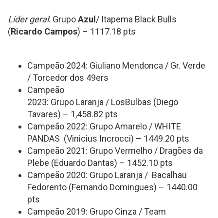
Líder geral
: Grupo
Azul
/ Itapema Black Bulls
(
Ricardo Campos
) – 1117.18 pts
Campeão 2024: Giuliano Mendonca / Gr. Verde
/ Torcedor dos 49ers
Campeão
2023: Grupo Laranja / LosBulbas (Diego
Tavares) – 1,458.82 pts
Campeão 2022: Grupo Amarelo / WHITE
PANDAS (Vinicius Incrocci) – 1449.20 pts
Campeão 2021: Grupo Vermelho / Dragões da
Plebe (Eduardo Dantas) – 1452.10 pts
Campeão 2020: Grupo Laranja / Bacalhau
Fedorento (Fernando Domingues) – 1440.00
pts
Campeão 2019: Grupo Cinza / Team