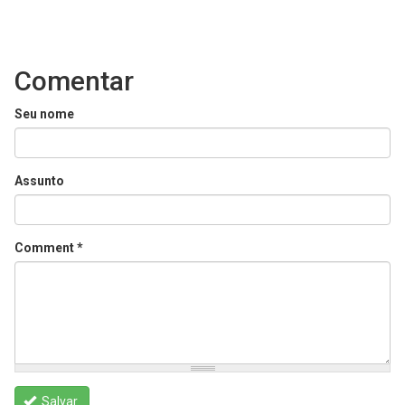
Comentar
Seu nome
Assunto
Comment
*
Salvar