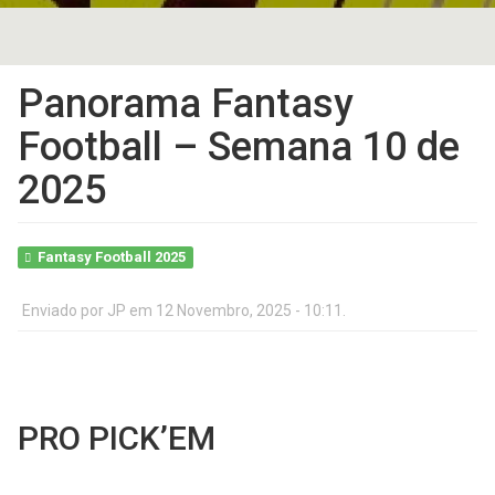
Panorama Fantasy
Football – Semana 10 de
2025
Fantasy Football 2025
Enviado por
JP
em 12 Novembro, 2025 - 10:11.
PRO PICK’EM