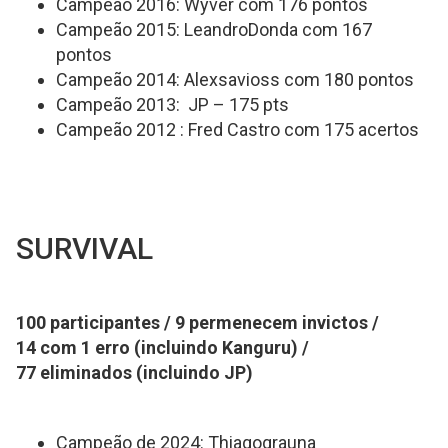
Campeão 2016: Wyver com 176 pontos
Campeão 2015: LeandroDonda com 167
pontos
Campeão 2014: Alexsavioss com 180 pontos
Campeão 2013: JP – 175 pts
Campeão 2012 : Fred Castro com 175 acertos
SURVIVAL
100 participantes / 9 permenecem invictos /
14 com 1 erro (incluindo Kanguru) /
77 eliminados (incluindo JP)
Campeão de 2024: Thiagograuna