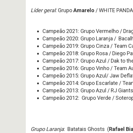
Líder geral
: Grupo
Amarelo
/ WHITE PANDA
Campeão 2021: Grupo Vermelho / Dra
Campeão 2020: Grupo Laranja / Baca
Campeão 2019: Grupo Cinza / Team Ca
Campeão 2018: Grupo Rosa / Diego Patr
Campeão 2017: Grupo Azul / Dak to the
Campeão 2016: Grupo Vinho / Team Au
Campeão 2015: Grupo Azul/ Jaw Deflato
Campeão 2014: Grupo Escarlate / Team 
Campeão 2013: Grupo Azul / RJ Giants
Campeão 2012: Grupo Verde / Soteropol
Grupo Laranja
: Batatais Ghosts (
Rafael Bi