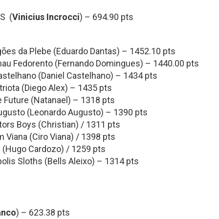
S (
Vinicius Incrocci
) – 694.90 pts
gões da Plebe (Eduardo Dantas) – 1452.10 pts
lhau Fedorento (Fernando Domingues) – 1440.00 pts
stelhano (Daniel Castelhano) – 1434 pts
iota (Diego Alex) – 1435 pts
 Future (Natanael) – 1318 pts
gusto (Leonardo Augusto) – 1390 pts
rs Boys (Christian) / 1311 pts
Viana (Ciro Viana) / 1398 pts
 (Hugo Cardozo) / 1259 pts
is Sloths (Bells Aleixo) – 1314 pts
anco
) – 623.38 pts