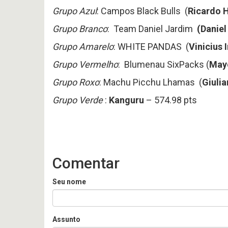
Grupo Azul
: Campos Black Bulls (
Ricardo 
Grupo Branco
: Team Daniel Jardim
(Daniel
Grupo Amarelo
: WHITE PANDAS (
Vinicius 
Grupo Vermelho
: Blumenau SixPacks (
May
Grupo Roxo
: Machu Picchu Lhamas (
Giuli
Grupo Verde
:
Kanguru
– 574.98 pts
Comentar
Seu nome
Assunto