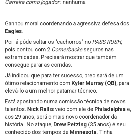
Carreira como jogador
: nenhuma
Ganhou moral coordenando a agressiva defesa dos
Eagles
.
Por lá pôde soltar os "cachorros" no
PASS RUSH
,
pois contou com 2
Cornerbacks
seguros nas
extremidades. Precisará mostrar que também
consegue parar as corridas.
Já indicou que para ter sucesso, precisará de um
ótimo relacionamento com
Kyler Murray (QB)
, para
elevá-lo a um melhor patamar técnico.
Está apostando numa comissão técnica de novos
talentos.
Nick Rallis
veio com ele de
Philadelphia
e,
aos 29 anos, será o mais novo coordenador da
história . No ataque,
Drew Petzing
(35 anos) é seu
conhecido dos tempos de
Minnesota
. Tinha