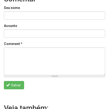
Seu nome
Assunto
Comment
*
Salvar
Veja também: