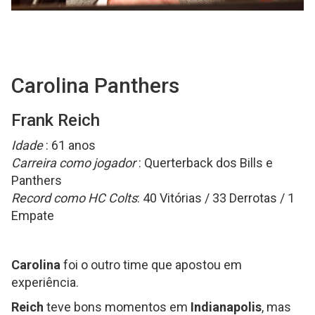
Carolina Panthers
Frank Reich
Idade
: 61 anos
Carreira como jogador
: Querterback dos Bills e
Panthers
Record como HC Colts
: 40 Vitórias / 33 Derrotas / 1
Empate
Carolina
foi o outro time que apostou em
experiência.
Reich
teve bons momentos em
Indianapolis
, mas