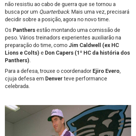
não resistiu ao cabo de guerra que se tornou a
busca por um
Quarterback
. Mais uma vez, precisará
decidir sobre a posição, agora no novo time.
Os
Panthers
estão montando uma comissão de
peso. Vários treinadors experientes auxiliarão na
preparação do time, como
Jim Caldwell (ex HC
Lions e Colts)
e
Don Capers (1º HC da história dos
Panthers)
.
Para a defesa, trouxe o coordenador
Ejiro Evero
,
cjuja defesa em
Denver
teve performance
celebrada.