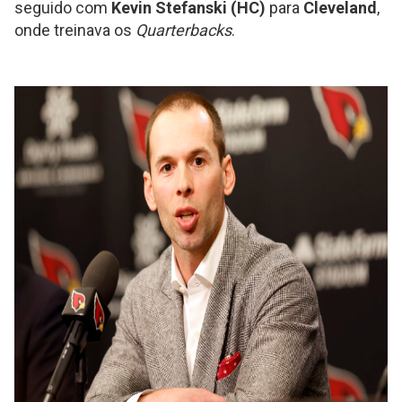
seguido com
Kevin Stefanski (HC)
para
Cleveland
,
onde treinava os
Quarterbacks
.