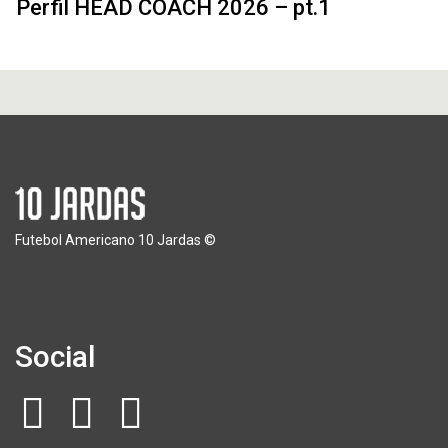
Perfil HEAD COACH 2026 – pt.1
Futebol Americano 10 Jardas ©
Social