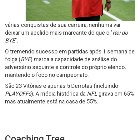
várias conquistas de sua carreira, nenhuma vai
deixar um apelido mais marcante do que o "
Rei do
BYE
".
O tremendo sucesso em partidas após 1 semana de
folga (
BYE
) marca a capacidade de análise do
adversário seguinte e controle do próprio elenco,
mantendo o foco no campeonato.
São 23 Vitórias e apenas 5 Derrotas (incluindo
PLAYOFFs
). A média histórica da
NFL
girava em 65%
mas atualmente está na casa de 55%.
Coaching Tree