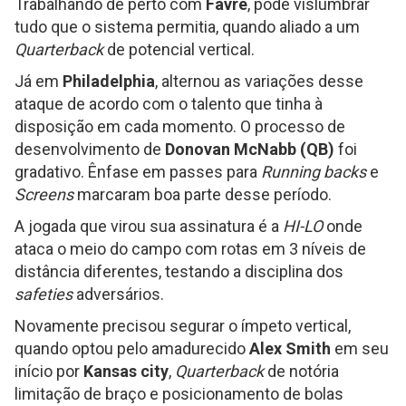
Trabalhando de perto com
Favre
, pôde vislumbrar
tudo que o sistema permitia, quando aliado a um
Quarterback
de potencial vertical.
Já em
Philadelphia
, alternou as variações desse
ataque de acordo com o talento que tinha à
disposição em cada momento. O processo de
desenvolvimento de
Donovan McNabb (QB)
foi
gradativo. Ênfase em passes para
Running backs
e
Screens
marcaram boa parte desse período.
A jogada que virou sua assinatura é a
HI-LO
onde
ataca o meio do campo com rotas em 3 níveis de
distância diferentes, testando a disciplina dos
safeties
adversários.
Novamente precisou segurar o ímpeto vertical,
quando optou pelo amadurecido
Alex Smith
em seu
início por
Kansas city
,
Quarterback
de notória
limitação de braço e posicionamento de bolas