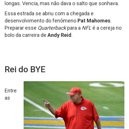
longas. Vencia, mas não dava o salto que sonhava.
Essa estrada se abriu com a chegada e
desenvolvimento do fenômeno
Pat Mahomes
.
Preparar esse
Quarterback
para a
NFL
é a cereja no
bolo da carreira de
Andy Reid
.
Rei do BYE
Entre
as