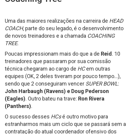
Uma das maiores realizações na carreira de
HEAD
COACH
, parte do seu legado, é o desenvolvimento
de novos treinadores e a chamada
COACHING
TREE
.
Poucas impressionam mais do que a de
Reid
. 10
treinadores que passaram por sua comissão
técnica chegaram ao cargo de
HC
em outras
equipes (OK, 2 deles tiveram por pouco tempo...),
sendo que 2 conseguiram vencer
SUPER BOWL
:
John Harbaugh (Ravens) e Doug Pederson
(Eagles)
. Outro bateu na trave:
Ron Rivera
(Panthers)
.
O sucesso desses
HCs
é outro motivo para
estranharmos mais um ciclo que se passará sem a
contratação do atual coordenador ofensivo dos