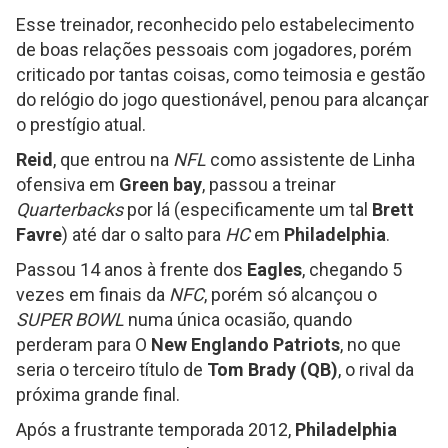
Esse treinador, reconhecido pelo estabelecimento
de boas relações pessoais com jogadores, porém
criticado por tantas coisas, como teimosia e gestão
do relógio do jogo questionável, penou para alcançar
o prestígio atual.
Reid
, que entrou na
NFL
como assistente de Linha
ofensiva em
Green bay
, passou a treinar
Quarterbacks
por lá (especificamente um tal
Brett
Favre
) até dar o salto para
HC
em
Philadelphia
.
Passou 14 anos à frente dos
Eagles
, chegando 5
vezes em finais da
NFC
, porém só alcançou o
SUPER BOWL
numa única ocasião, quando
perderam para O
New Englando Patriots
, no que
seria o terceiro título de
Tom Brady (QB)
, o rival da
próxima grande final.
Após a frustrante temporada 2012,
Philadelphia