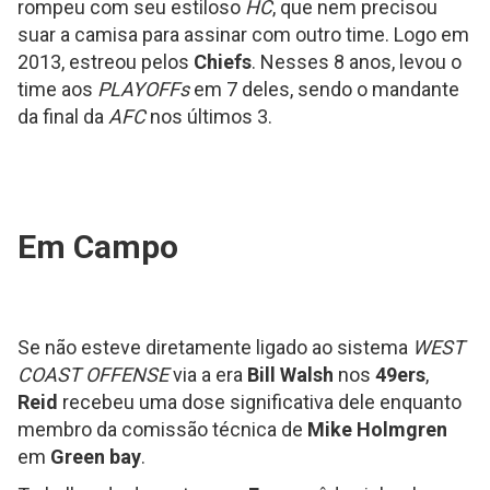
rompeu com seu estiloso
HC
, que nem precisou
suar a camisa para assinar com outro time. Logo em
2013, estreou pelos
Chiefs
. Nesses 8 anos, levou o
time aos
PLAYOFFs
em 7 deles, sendo o mandante
da final da
AFC
nos últimos 3.
Em Campo
Se não esteve diretamente ligado ao sistema
WEST
COAST OFFENSE
via a era
Bill Walsh
nos
49ers
,
Reid
recebeu uma dose significativa dele enquanto
membro da comissão técnica de
Mike Holmgren
em
Green bay
.