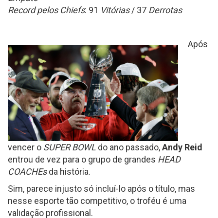
Record pelos Chiefs
: 91
Vitórias
/ 37
Derrotas
Após
vencer o
SUPER BOWL
do ano passado,
Andy Reid
entrou de vez para o grupo de grandes
HEAD
COACHEs
da história.
Sim, parece injusto só incluí-lo após o título, mas
nesse esporte tão competitivo, o troféu é uma
validação profissional.