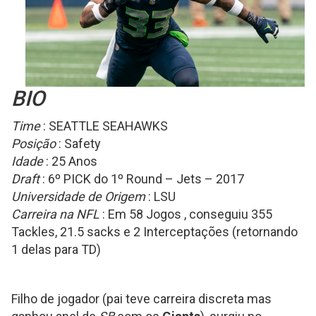
BIO
Time
: SEATTLE SEAHAWKS
Posição
: Safety
Idade
: 25 Anos
Draft
: 6º PICK do 1º Round – Jets – 2017
Universidade de Origem
: LSU
Carreira na NFL
: Em 58 Jogos , conseguiu 355
Tackles, 21.5 sacks e 2 Interceptações (retornando
1 delas para TD)
Filho de jogador (pai teve carreira discreta mas