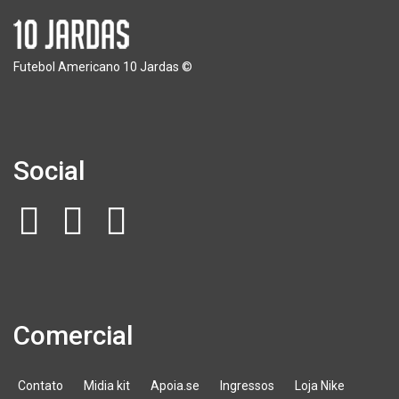
Futebol Americano 10 Jardas ©
Social
Comercial
Contato
Midia kit
Apoia.se
Ingressos
Loja Nike