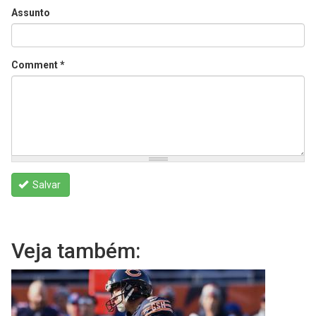
Assunto
Comment
*
Salvar
Veja também: