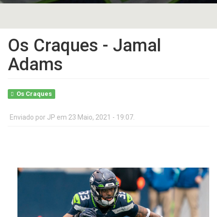
Os Craques - Jamal
Adams
Os Craques
Enviado por
JP
em 23 Maio, 2021 - 19:07.