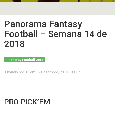
Panorama Fantasy
Football – Semana 14 de
2018
Fantasy Football 2018
Enviado por
JP
em 12 Dezembro, 2018 - 09:17.
PRO PICK’EM