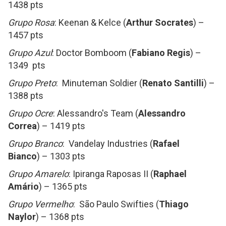
1438 pts
Grupo Rosa
: Keenan & Kelce (
Arthur Socrates
) –
1457 pts
Grupo Azul
: Doctor Bomboom (
Fabiano Regis
) –
1349 pts
Grupo Preto
: Minuteman Soldier (
Renato Santilli
) –
1388 pts
Grupo Ocre
: Alessandro's Team (
Alessandro
Correa
) – 1419 pts
Grupo Branco
: Vandelay Industries (
Rafael
Bianco
) – 1303 pts
Grupo Amarelo
: Ipiranga Raposas II (
Raphael
Amário
) – 1365 pts
Grupo Vermelho
: São Paulo Swifties (
Thiago
Naylor
) – 1368 pts