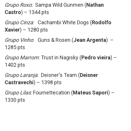
Grupo Roxo
: Sampa Wild Gunmen (
Nathan
Castro
) – 1344 pts
Grupo Cinza
: Cachambi White Dogs (
Rodolfo
Xavier
) – 1280 pts
Grupo Vinho
: Guns & Rosen (
Jean Argenta
) –
1285 pts
Grupo Marrom
: Trust in Nagisky (
Pedro vieira
) –
1402 pts
Grupo Laranja
: Deisner's Team (
Deisner
Castravechi
) – 1398 pts
Grupo Lilas
: Fournettecation (
Mateus Sapori
) –
1330 pts