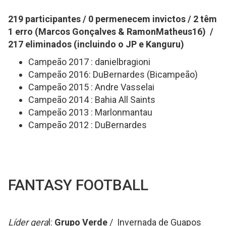
219 participantes / 0 permenecem invictos / 2 têm
1 erro (Marcos Gonçalves & RamonMatheus16) /
217 eliminados (incluindo o JP e Kanguru)
Campeão 2017 : danielbragioni
Campeão 2016: DuBernardes (Bicampeão)
Campeão 2015 : Andre Vasselai
Campeão 2014 : Bahia All Saints
Campeão 2013 : Marlonmantau
Campeão 2012 : DuBernardes
FANTASY FOOTBALL
Líder gera
l:
Grupo Verde
/ Invernada de Guapos