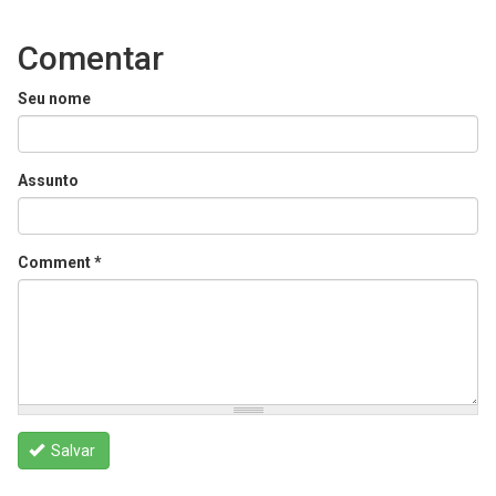
Comentar
Seu nome
Assunto
Comment
*
Salvar