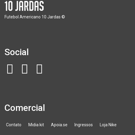
Futebol Americano 10 Jardas ©
Social
Comercial
Contato
Midia kit
Apoia.se
Ingressos
Loja Nike