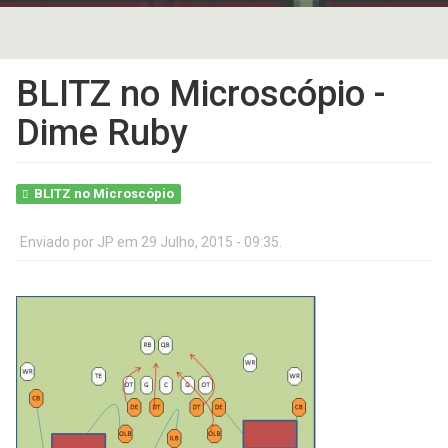
BLITZ no Microscópio -
Dime Ruby
BLITZ no Microscópio
Enviado por
JP
em 29 Julho, 2015 - 09:35.