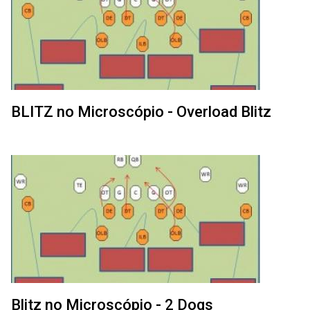
BLITZ no Microscópio - Overload Blitz
Blitz no Microscópio - 2 Dogs