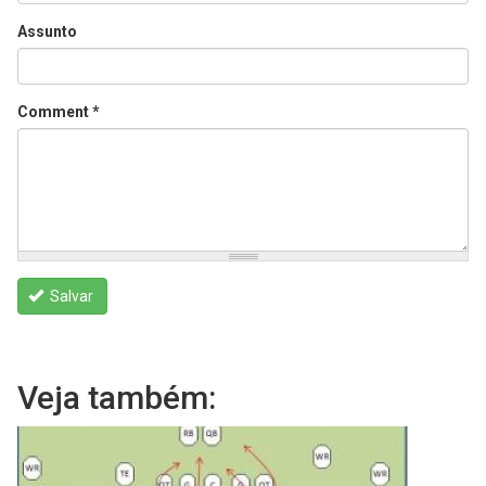
Assunto
Comment
*
Salvar
Veja também: