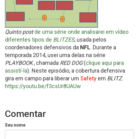
Quinto post
de uma série onde analisarei em vídeo
diferentes tipos de
BLITZES
, usada pelos
coordenadores defensivos da
NFL
. Durante a
temporada 2014, usei uma delas na série
PLAYBOOK
, chamada
RED DOG
(
clique aqui para
assistí-la
). Neste episódio, a cobertura defensiva
gira em campo para liberar um
Safety
em
BLITZ.
https://youtu.be/f3csUr8UAUw
Comentar
Seu nome